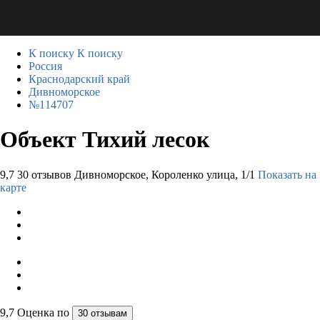
К поиску
К поиску
Россия
Краснодарский край
Дивноморское
№114707
Объект Тихий лесок
9,7
30 отзывов
Дивноморское, Короленко улица, 1/1
Показать на
карте
9,7
Оценка по
30 отзывам