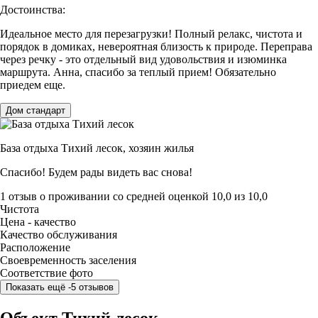
Достоинства:
Идеальное место для перезагрузки! Полный релакс, чистота и
порядок в домиках, невероятная близость к природе. Переправа
через речку - это отдельный вид удовольствия и изюминка
маршрута. Анна, спасибо за теплый прием! Обязательно
приедем еще.
Дом стандарт
База отдыха Тихий лесок,
хозяин жилья
Спасибо! Будем рады видеть вас снова!
1 отзыв
о проживании со средней оценкой
10,0
из
10,0
Чистота
Цена - качество
Качество обслуживания
Расположение
Своевременность заселения
Соответствие фото
Показать ещё -5 отзывов
Объект Тихий лесок