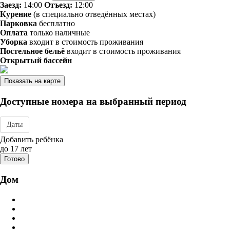
Заезд:
14:00
Отъезд:
12:00
Курение
(в специально отведённых местах)
Парковка
бесплатно
Оплата
только наличные
Уборка
входит в стоимость проживания
Постельное бельё
входит в стоимость проживания
Открытый бассейн
Показать на карте
Доступные номера на выбранный период
Даты
Дата заезда - отъезда
Добавить ребёнка
до 17 лет
Готово
Дом