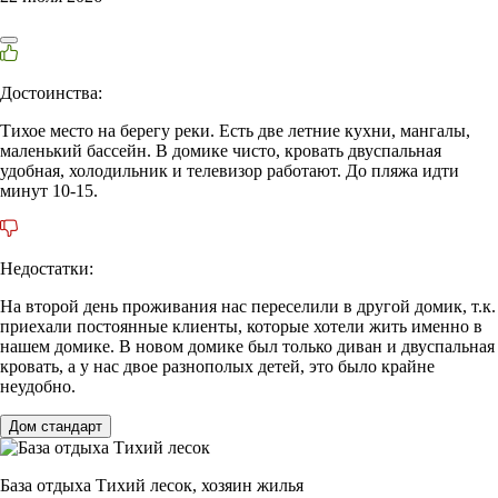
Достоинства:
Тихое место на берегу реки. Есть две летние кухни, мангалы,
маленький бассейн. В домике чисто, кровать двуспальная
удобная, холодильник и телевизор работают. До пляжа идти
минут 10-15.
Недостатки:
На второй день проживания нас переселили в другой домик, т.к.
приехали постоянные клиенты, которые хотели жить именно в
нашем домике. В новом домике был только диван и двуспальная
кровать, а у нас двое разнополых детей, это было крайне
неудобно.
Дом стандарт
База отдыха Тихий лесок,
хозяин жилья